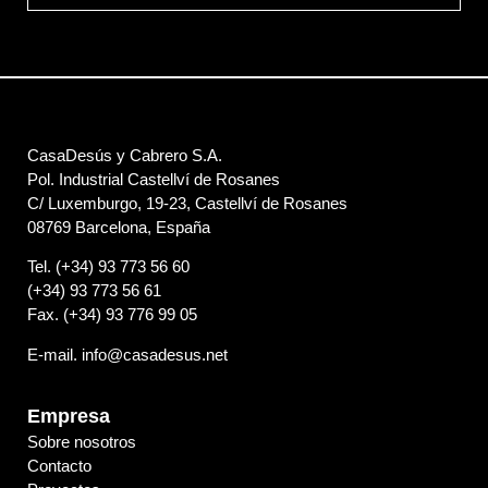
Fax. (+34) 93 776 99 05
E-mail. info@casadesus.net
Empresa
Sobre nosotros
Contacto
Proyectos
Información
Aviso legal
Política de privacidad
Política de cookies
Social