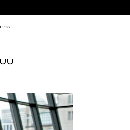
tacto
EUU