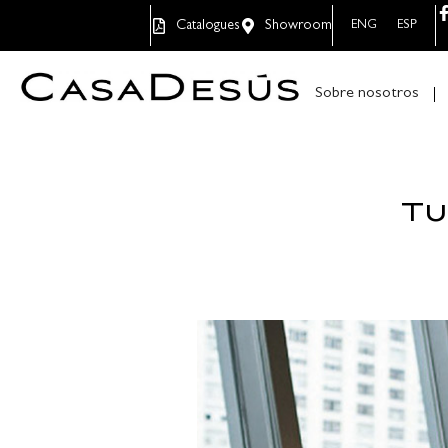
Catalogues
Showroom
ENG
ESP
Sobre nosotros
Tu