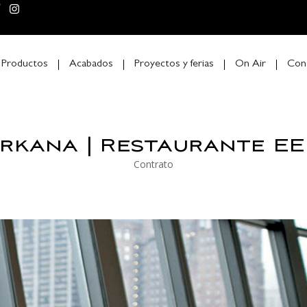
Productos
Acabados
Proyectos y ferias
On Air
Con
rkana | Restaurante E
Contrato