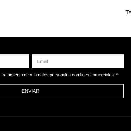
T
 tratamiento de mis datos personales con fines comerciales. *
ENVIAR