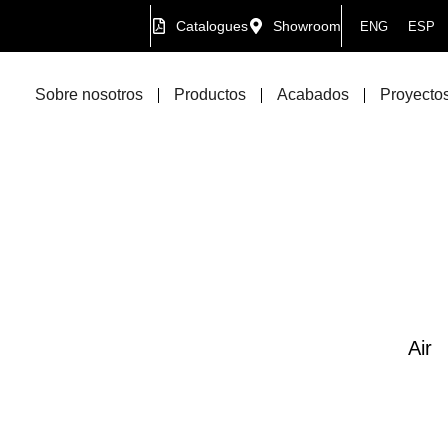
Catalogues
Showroom
ENG
ESP
Sobre nosotros
Productos
Acabados
Proyectos
Air