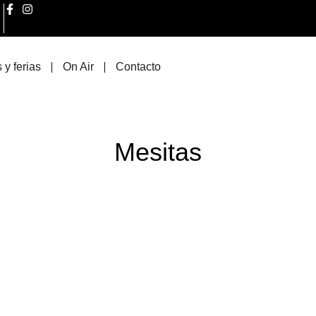
 y ferias
On Air
Contacto
Mesitas