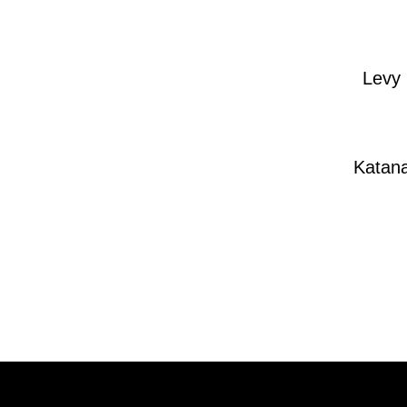
Levy
Katan