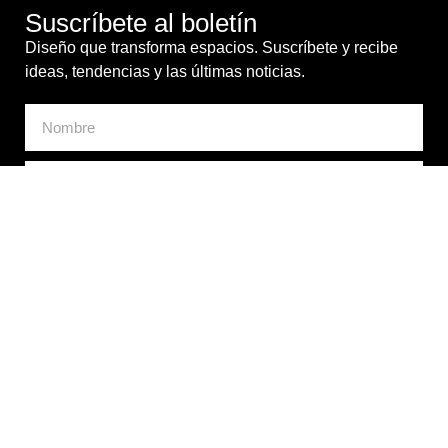
Suscríbete al boletín
Diseño que transforma espacios. Suscríbete y recibe
ideas, tendencias y las últimas noticias.
Doy mi consentimiento para el tratamiento de mis datos
personales con fines comerciales. *
ENVIAR