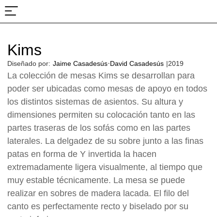
Sobre nosotros
Proyectos y ferias
Kims
·
Diseñado por:
Jaime Casadesús
David Casadesús
|
2019
La colección de mesas Kims se desarrollan para
poder ser ubicadas como mesas de apoyo en todos
los distintos sistemas de asientos. Su altura y
dimensiones permiten su colocación tanto en las
partes traseras de los sofás como en las partes
laterales. La delgadez de su sobre junto a las finas
patas en forma de Y invertida la hacen
extremadamente ligera visualmente, al tiempo que
muy estable técnicamente. La mesa se puede
realizar en sobres de madera lacada. El filo del
canto es perfectamente recto y biselado por su