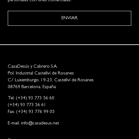
personales con fines comerciales. *
ENVIAR
CasaDesús y Cabrero S.A.
Pol. Industrial Castellví de Rosanes
C/ Luxemburgo, 19-23, Castellví de Rosanes
08769 Barcelona, España
Tel. (+34) 93 773 56 60
(+34) 93 773 56 61
Fax. (+34) 93 776 99 05
E-mail. info@casadesus.net