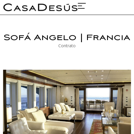
Sobre nosotros
Proyectos y ferias
Sofá Angelo | Francia
Contrato