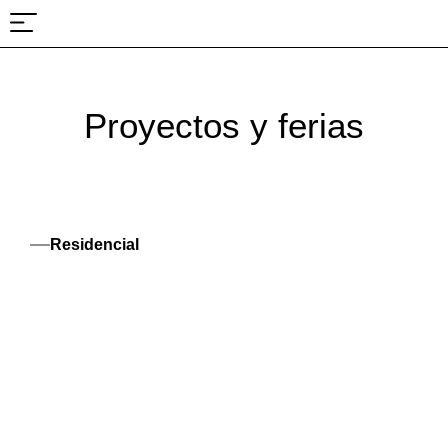
Sobre nosotros
Proyectos y ferias
Proyectos y ferias
Residencial