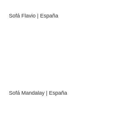
Sofá Flavio | España
Sofá Mandalay | España