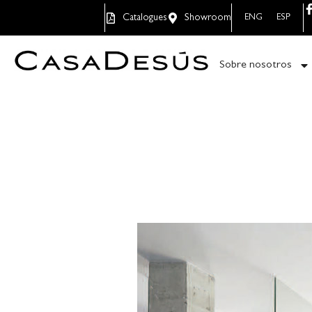
Catalogues
Showroom
ENG
ESP
Sobre nosotros