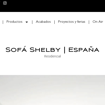
Productos
Acabados
Proyectos y ferias
On Air
Sofá Shelby | España
Residencial