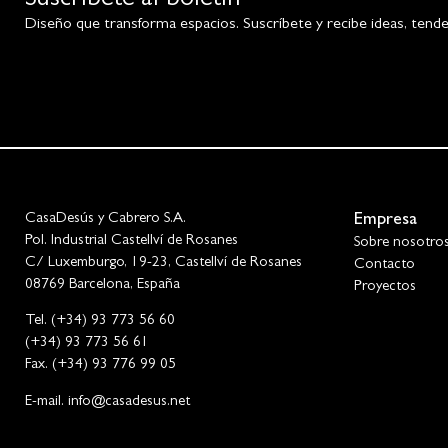
Suscríbete al boletín
Diseño que transforma espacios. Suscríbete y recibe ideas, tendenc
CasaDesús y Cabrero S.A.
Empresa
Pol. Industrial Castellví de Rosanes
Sobre nosotro
C/ Luxemburgo, 19-23, Castellví de Rosanes
Contacto
08769 Barcelona, España
Proyectos
Tel. (+34) 93 773 56 60
(+34) 93 773 56 61
Fax. (+34) 93 776 99 05
E-mail. info@casadesus.net