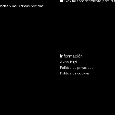
Doy mi consentimiento para el t
ias y las últimas noticias.
Información
s
Aviso legal
Política de privacidad
Política de cookies