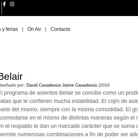
 y ferias
On Air
Contacto
Belair
·
iseñado por:
David Casadesús
Jaime Casadesús
|
2016
l programa de asientos Belair se concibe como un produc
atas que le confieren mucha estabilidad. El cojín de asi
arte del mismo, siempre con la misma comodidad. El gr
acomodarse en el mismo de distintas maneras según el 
n el respaldo le dan un marcado carácter que se suma a
ermite numerosas combinaciones a fin de poder ser ada