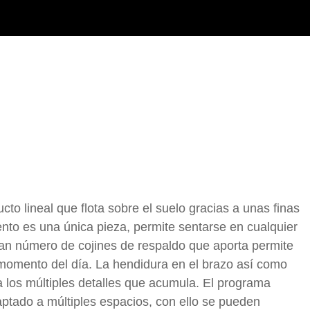
to lineal que flota sobre el suelo gracias a unas finas
ento es una única pieza, permite sentarse en cualquier
an número de cojines de respaldo que aporta permite
momento del día. La hendidura en el brazo así como
 los múltiples detalles que acumula. El programa
ptado a múltiples espacios, con ello se pueden