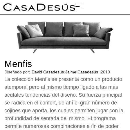
Sobre nosotros
Proyectos y ferias
Menfis
·
Diseñado por:
David Casadesús
Jaime Casadesús
|
2010
La colección Menfis se presenta como un producto
atemporal pero al mismo tiempo ligado a las más
acutales tendencias del diseño. Su fuerza principal
se radica en el confort, de ahí el gran número de
cojines que aporta, los cuales permiten jugar con la
profundidad de sentada del mismo. El programa
permite numerosas combinaciones a fin de poder