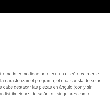
extremada comodidad pero con un diseño realmente
á caracterizan el programa, el cual consta de sofás,
 cabe destacar las piezas en ángulo (con y sin
y distribuciones de salón tan singulares como