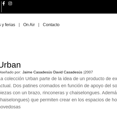
 y ferias
On Air
Contacto
Urban
·
iseñado por:
Jaime Casadesús
David Casadesús
|
2007
a colección Urban parte de la idea de un producto de 
ctual. Dos patines cromados en función de apoyo del sof
iezas con un brazo, rinconeras y chaiselongues. Además
haiselongues) que permiten crear en los espacios de ho
novedosas