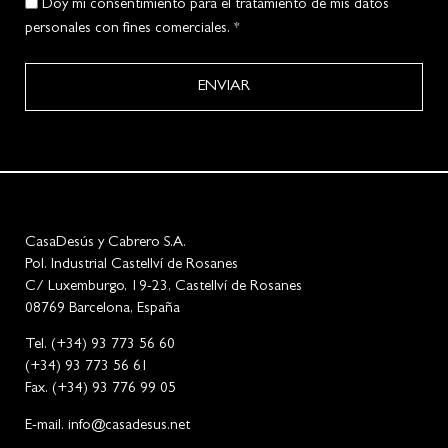
Doy mi consentimiento para el tratamiento de mis datos
personales con fines comerciales. *
ENVIAR
CasaDesús y Cabrero S.A.
Pol. Industrial Castellví de Rosanes
C/ Luxemburgo, 19-23, Castellví de Rosanes
08769 Barcelona, España
Tel. (+34) 93 773 56 60
(+34) 93 773 56 61
Fax. (+34) 93 776 99 05
E-mail. info@casadesus.net