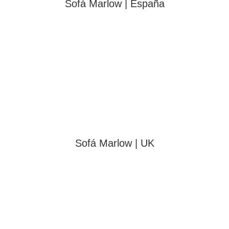
Sofá Marlow | España
Sofá Marlow | UK