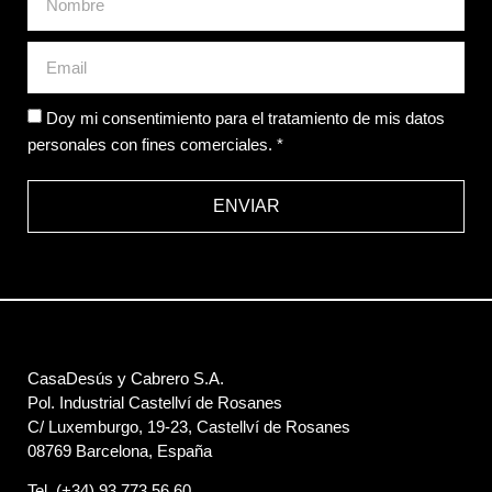
Doy mi consentimiento para el tratamiento de mis datos
personales con fines comerciales. *
ENVIAR
CasaDesús y Cabrero S.A.
Pol. Industrial Castellví de Rosanes
C/ Luxemburgo, 19-23, Castellví de Rosanes
08769 Barcelona, España
Tel. (+34) 93 773 56 60