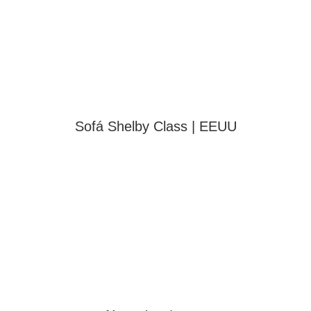
Sofá Shelby Class | EEUU