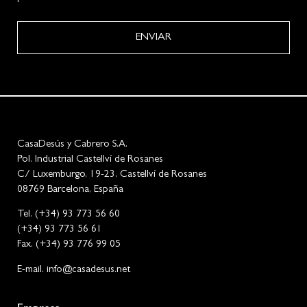
ENVIAR
CasaDesús y Cabrero S.A.
Pol. Industrial Castellví de Rosanes
C/ Luxemburgo, 19-23, Castellví de Rosanes
08769 Barcelona, España
Tel. (+34) 93 773 56 60
(+34) 93 773 56 61
Fax. (+34) 93 776 99 05
E-mail. info@casadesus.net