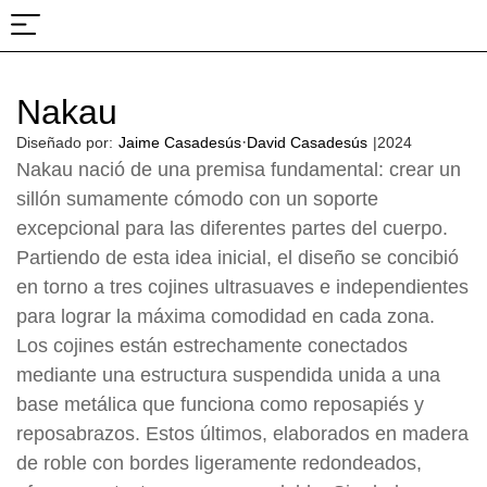
Sobre nosotros
Proyectos y ferias
Nakau
·
Diseñado por:
Jaime Casadesús
David Casadesús
|
2024
Nakau nació de una premisa fundamental: crear un
sillón sumamente cómodo con un soporte
excepcional para las diferentes partes del cuerpo.
Partiendo de esta idea inicial, el diseño se concibió
en torno a tres cojines ultrasuaves e independientes
para lograr la máxima comodidad en cada zona.
Los cojines están estrechamente conectados
mediante una estructura suspendida unida a una
base metálica que funciona como reposapiés y
reposabrazos. Estos últimos, elaborados en madera
de roble con bordes ligeramente redondeados,