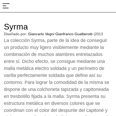
Sobre nosotros
Proyectos y ferias
Syrma
·
Diseñado por:
Giancarlo Vegni
Gianfranco Gualtierotti
|
2013
La colección Syrma, parte de la idea de conseguir
un producto muy ligero visiblemente mediante la
combinación de muchos alambres entrelazados
entre sí. Dicho efecto, se consigue mediante una
malla metálica electro soldada y un perímetro de
varilla perfectamente soldada que define así su
contorno. Para lograr la comodidad de la misma se
dispone de una colchoneta tapizada y capitoneada
en tresbolillo fijada a la malla. Syrma presenta su
estructura metálica en diversos colores que se
coordinan con el color del despunte del capitoné y